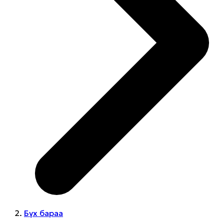
Бүх бараа