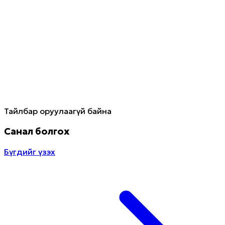
Тайлбар оруулаагүй байна
Санал болгох
Бүгдийг үзэх