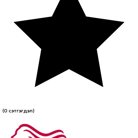
(
0 сэтгэгдэл
)