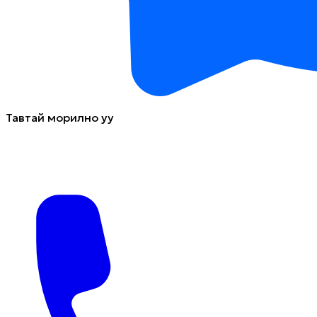
Тавтай морилно уу