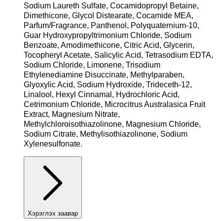
Sodium Laureth Sulfate, Cocamidopropyl Betaine,
Dimethicone, Glycol Distearate, Cocamide MEA,
Parfum/Fragrance, Panthenol, Polyquaternium-10,
Guar Hydroxypropyltrimonium Chloride, Sodium
Benzoate, Amodimethicone, Citric Acid, Glycerin,
Tocopheryl Acetate, Salicylic Acid, Tetrasodium EDTA,
Sodium Chloride, Limonene, Trisodium
Ethylenediamine Disuccinate, Methylparaben,
Glyoxylic Acid, Sodium Hydroxide, Trideceth-12,
Linalool, Hexyl Cinnamal, Hydrochloric Acid,
Cetrimonium Chloride, Microcitrus Australasica Fruit
Extract, Magnesium Nitrate,
Methylchloroisothiazolinone, Magnesium Chloride,
Sodium Citrate, Methylisothiazolinone, Sodium
Xylenesulfonate.
Хэрэглэх заавар