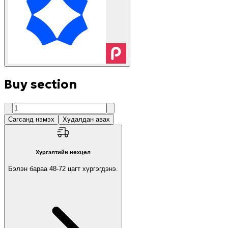
Buy section
Сагсанд нэмэх
Худалдан авах
Хүргэлтийн нөхцөл
Бэлэн бараа
48-72
цагт хүргэгдэнэ.