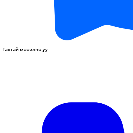
Тавтай морилно уу